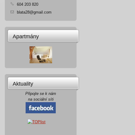
604 203 820
blata28@gmail.com
Apartmány
Aktuality
Připojte se k nám
na sociální síti